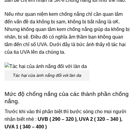
bản để chị em nhận ra SK-II chống nắng tốt như thế nào.
Nếu như quan niệm kem chống nắng chỉ cần quan tâm
đến vấn đề da không bị sạm, không bị bắt nắng là oK.
Nhưng không quan tâm kem chống nắng giúp da không bị
nhăn, bị sệ. Điều đó có nghĩa âm thầm bạn không quan
tâm đến chỉ số UVA. Dưới đây là bức ảnh thấy rõ tác hại
của tia UVA lên da chúng ta.
Tác hại của ánh nắng đối với làn da
Mức độ chống nắng của các thành phần chống
nắng.
Trước khi vào thì phân biệt thì bước sóng cho mọi người
nhận biết nhé :
UVB ( 290 – 320 ), UVA 2 ( 320 – 340 ),
UVA 1 ( 340 – 400 )