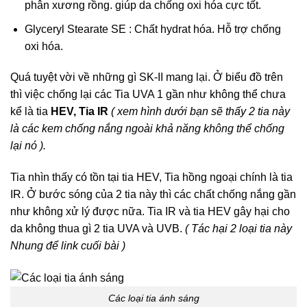
phân xương rồng. giúp da chống oxi hóa cực tốt.
Glyceryl Stearate SE : Chất hydrat hóa. Hỗ trợ chống
oxi hóa.
Quá tuyệt vời về những gì SK-II mang lại. Ở biểu đồ trên
thì việc chống lại các Tia UVA 1 gần như không thể chưa
kể là tia
HEV, Tia IR
( xem hình dưới bạn sẽ thấy 2 tia này
là các kem chống nắng ngoài khả năng không thể chống
lại nó ).
Tia nhìn thấy có tồn tại tia HEV, Tia hồng ngoại chính là tia
IR. Ở bước sóng của 2 tia này thì các chất chống nắng gần
như không xử lý được nữa. Tia IR và tia HEV gây hại cho
da không thua gì 2 tia UVA và UVB.
( Tác hại 2 loại tia này
Nhung để link cuối bài )
Các loại tia ánh sáng