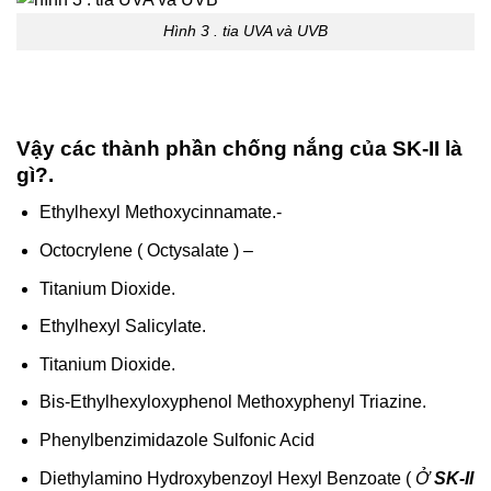
Hình 3 . tia UVA và UVB
Vậy các thành phần chống nắng của SK-II là
gì?.
Ethylhexyl Methoxycinnamate.-
Octocrylene ( Octysalate ) –
Titanium Dioxide.
Ethylhexyl Salicylate.
Titanium Dioxide.
Bis-Ethylhexyloxyphenol Methoxyphenyl Triazine.
Phenylbenzimidazole Sulfonic Acid
Diethylamino Hydroxybenzoyl Hexyl Benzoate (
Ở
SK-II