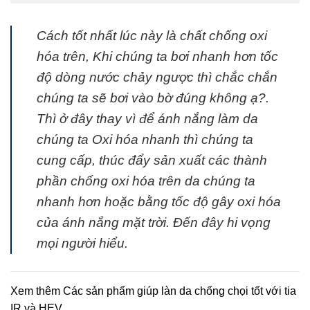
Cách tốt nhất lúc này là chất chống oxi
hóa trên, Khi chúng ta bơi nhanh hơn tốc
độ dòng nước chảy ngược thì chắc chắn
chúng ta sẽ bơi vào bờ đúng không ạ?.
Thì ở đây thay vì để ánh nắng làm da
chúng ta Oxi hóa nhanh thì chúng ta
cung cấp, thúc đẩy sản xuất các thành
phần chống oxi hóa trên da chúng ta
nhanh hơn hoặc bằng tốc độ gây oxi hóa
của ánh nắng mặt trời. Đến đây hi vọng
mọi người hiểu.
Xem thêm Các sản phẩm giúp làn da chống chọi tốt với tia
IR và HEV