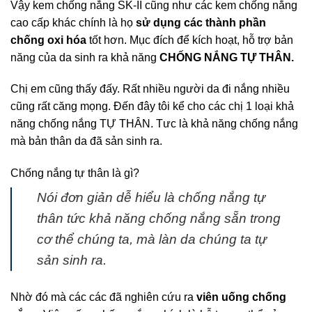
Vậy kem chống nắng SK-II cũng như các kem chống nắng
cao cấp khác chính là họ
sử dụng các thành phần
chống oxi hóa
tốt hơn. Mục đích để kích hoạt, hỗ trợ bản
năng của da sinh ra khả năng
CHỐNG NẮNG TỰ THÂN.
Chị em cũng thấy đấy. Rất nhiều người da đi nắng nhiều
cũng rất căng mọng. Đến đây tôi kể cho các chị 1 loại khả
năng chống nắng TỰ THÂN. Tưc là khả năng chống nắng
mà bản thân da đã sản sinh ra.
Chống nắng tự thân là gì?
Nói đơn giản dễ hiểu là chống nắng tự
thân tức khả năng chống nắng sẵn trong
cơ thể chúng ta, mà làn da chúng ta tự
sản sinh ra.
Nhờ đó mà các các đã nghiên cứu ra
viên uống chống