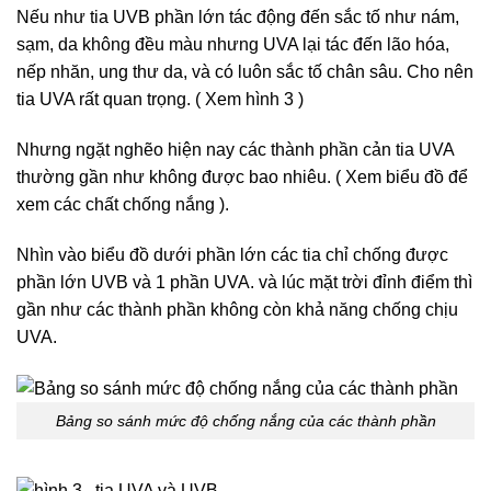
Nếu như tia UVB phần lớn tác động đến sắc tố như nám,
sạm, da không đều màu nhưng UVA lại tác đến lão hóa,
nếp nhăn, ung thư da, và có luôn sắc tố chân sâu. Cho nên
tia UVA rất quan trọng. ( Xem hình 3 )
Nhưng ngặt nghẽo hiện nay các thành phần cản tia UVA
thường gần như không được bao nhiêu. ( Xem biểu đồ để
xem các chất chống nắng ).
Nhìn vào biểu đồ dưới phần lớn các tia chỉ chống được
phần lớn UVB và 1 phần UVA. và lúc mặt trời đỉnh điểm thì
gần như các thành phần không còn khả năng chống chịu
UVA.
Bảng so sánh mức độ chống nắng của các thành phần