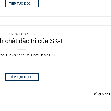
TIẾP TỤC ĐỌC
→
UNCATEGORIZED
h chất đặc trị của SK-II
VÀO
THÁNG 10 25, 2019
BỞI
LÊ SỸ PHÚ
TIẾP TỤC ĐỌC
→
Để lại bình l