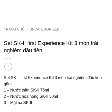
TRANG CHỦ
/
UNCATEGORIZED
Set SK-II first Experience Kit 3 món trải
nghiệm đầu tiên
Set SK-II first Experience Kit 3 món trải nghiệm đầu tiên
gồm :
1 – Nước thần SK-II 75ml
2 – Nước hoa hồng SK-II 30ml
3 – Mặt nạ SK-II