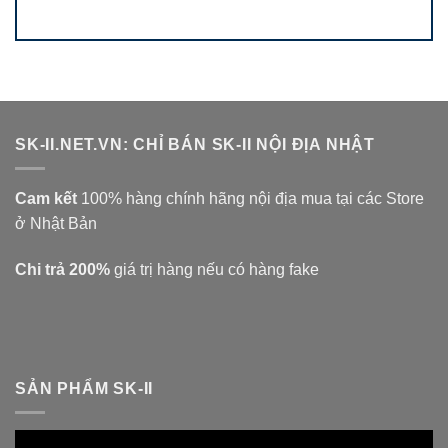
SK-II.NET.VN: CHỈ BÁN SK-II NỘI ĐỊA NHẬT
Cam kết
100% hàng chính hãng nội địa mua tại các Store
ở Nhật Bản
Chi trả 200%
giá trị hàng nếu có hàng fake
SẢN PHẨM SK-II
Trình