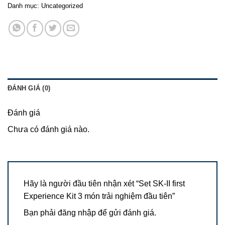
Danh mục:
Uncategorized
ĐÁNH GIÁ (0)
Đánh giá
Chưa có đánh giá nào.
Hãy là người đầu tiên nhận xét “Set SK-II first
Experience Kit 3 món trải nghiệm đầu tiên”
Bạn phải
đăng nhập
để gửi đánh giá.