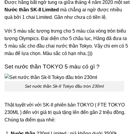
Được hãng bất ngờ tung ra giữa tháng 4 năm 2020 một set
Nước thần SK-II Limited
mà chẳng ai ngờ được nhiều
quà bởi 1 chai Limited. Gần như chưa có tiền lệ.
Với 5 màu sắc tượng trưng cho 5 màu của vòng tròn biểu
tượng Olympics. Đại diện cho 5 châu lục, Hãng đã đưa ra
5 màu sắc cho đầu chai nước thần Tokyo. Vậy chị em có 5
màu để lựa chọn. Màu sắc có hạn nha.:)))
Set nước thần TOKYO 5 màu có gì ?
Set nước thần Sk-II Tokyo đầu tròn 230ml
Thật tuyệt vời với SK-II phiên bản TOKYO ( FTE TOKYO
230ML ) đến với giá trị quà tặng lên đến gần 2 triệu đồng.
Chúng ta điểm qua nhé:
Nước thần
230ml Limited : giá không dưới 3500k