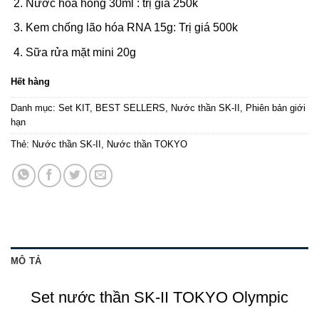
Nước hoa hồng 30ml : trị giá 250k
Kem chống lão hóa RNA 15g: Trị giá 500k
Sữa rửa mặt mini 20g
Hết hàng
Danh mục:
Set KIT
,
BEST SELLERS
,
Nước thần SK-II
,
Phiên bản giới
hạn
Thẻ:
Nước thần SK-II
,
Nước thần TOKYO
MÔ TẢ
Set nước thần SK-II TOKYO Olympic