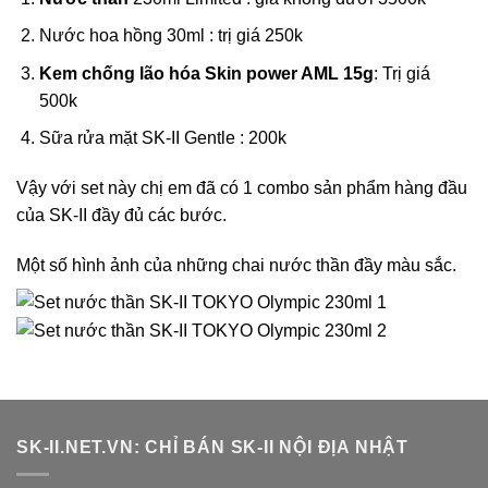
Nước hoa hồng 30ml : trị giá 250k
Kem chống lão hóa Skin power AML 15g
: Trị giá
500k
Sữa rửa mặt SK-II Gentle : 200k
Vậy với set này chị em đã có 1 combo sản phẩm hàng đầu
của SK-II đầy đủ các bước.
Một số hình ảnh của những chai nước thần đầy màu sắc.
SK-II.NET.VN: CHỈ BÁN SK-II NỘI ĐỊA NHẬT