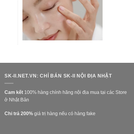
SK-II.NET.VN: CHỈ BÁN SK-II NỘI ĐỊA NHẬT
Cam kết
100% hàng chính hãng nội địa mua tại các Store
ở Nhật Bản
Chi trả 200%
giá trị hàng nếu có hàng fake